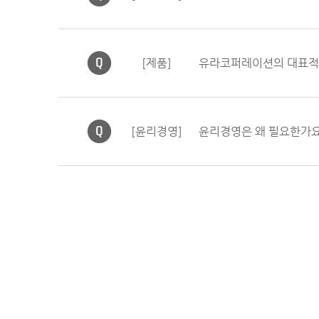
[제품]
유라코퍼레이션의 대표적
[윤리경영]
윤리경영은 왜 필요한가요