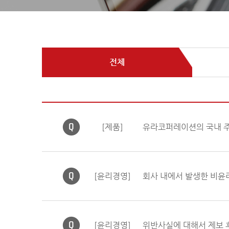
전체
[제품]
유라코퍼레이션의 국내 
[윤리경영]
회사 내에서 발생한 비윤리
[윤리경영]
위반사실에 대해서 제보 