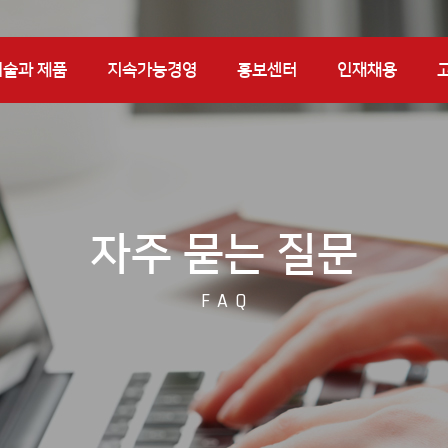
기술과 제품
지속가능경영
홍보센터
인재채용
자주 묻는 질문
FAQ