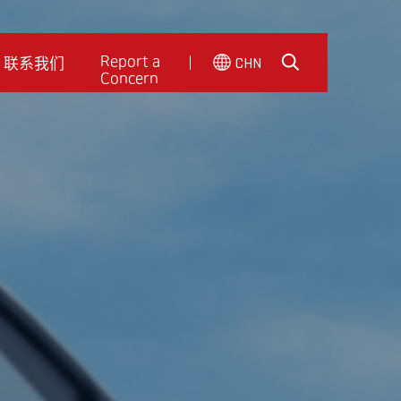
联系我们
CHN
Report a
Concern