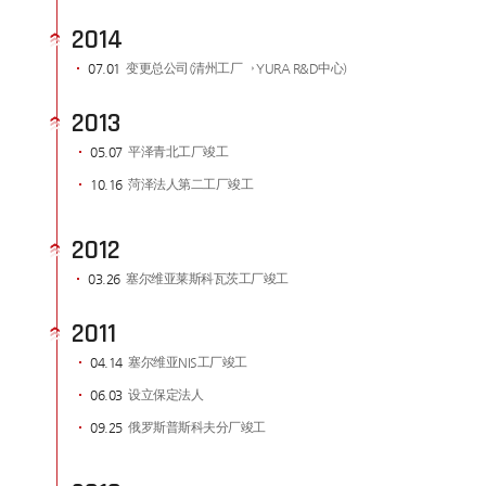
2014
07.01
变更总公司(清州工厂→ YURA R&D中心)
2013
05.07
平泽青北工厂竣工
10.16
菏泽法人第二工厂竣工
2012
03.26
塞尔维亚莱斯科瓦茨工厂竣工
2011
04.14
塞尔维亚NIS工厂竣工
06.03
设立保定法人
09.25
俄罗斯普斯科夫分厂竣工