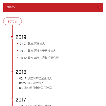
2010's
2010's
2019
01.27
设立 英国法人
05.21
设立 菏泽电子科技法人
06.12
设立 越南生产技术研究所
2018
05.17
设立阿尔巴尼亚法人
06.22
设立波兰法人
08.
塞尔维亚电装工厂竣工
2017