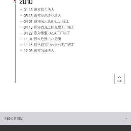
2010
01.18
设立烟台法人
03.18
设立塞尔维亚法人
04.01
威海法人第3,4工厂竣工
04.15
斯洛伐克土帕克尼工厂竣工
04.22
塞尔维亚RACA工厂竣工
11.01
设立欧洲R&D分所
11.15
斯洛伐克Prievidza工厂竣工
12.03
设立菏泽法人
关联公司网站