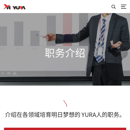
职务介绍
介绍在各领域培育明日梦想的 YURA人的职务。