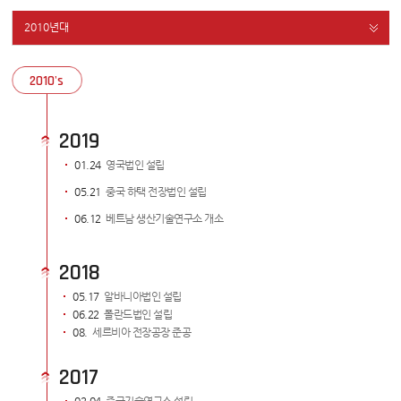
2010년대
2010's
2019
01.24
영국법인 설립
05.21
중국 하택 전장법인 설립
06.12
베트남 생산기술연구소 개소
2018
05.17
알바니아법인 설립
06.22
폴란드법인 설립
08.
세르비아 전장공장 준공
2017