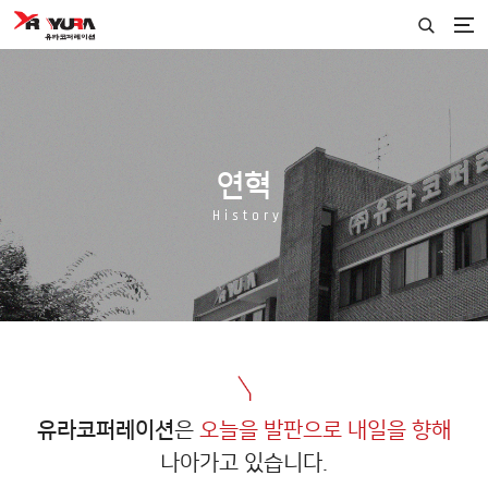
연혁
History
유라코퍼레이션
은
오늘을 발판으로 내일을 향해
나아가고 있습니다.